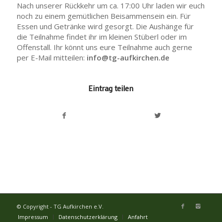
Nach unserer Rückkehr um ca. 17:00 Uhr laden wir euch
noch zu einem gemütlichen Beisammensein ein. Für
Essen und Getränke wird gesorgt. Die Aushänge für
die Teilnahme findet ihr im kleinen Stüberl oder im
Offenstall. Ihr könnt uns eure Teilnahme auch gerne
per E-Mail mitteilen:
info@tg-aufkirchen.de
Eintrag teilen
© Copyright - TG Aufkirchen e.V.
Impressum
Datenschutzerklärung
Anfahrt