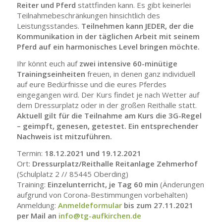
Reiter und Pferd
stattfinden kann. Es gibt keinerlei
Teilnahmebeschränkungen hinsichtlich des
Leistungsstandes.
Teilnehmen kann JEDER, der die
Kommunikation in der täglichen Arbeit mit seinem
Pferd auf ein harmonisches Level bringen möchte.
Ihr könnt euch auf
zwei intensive 60-minütige
Trainingseinheiten
freuen, in denen ganz individuell
auf eure Bedürfnisse und die eures Pferdes
eingegangen wird. Der Kurs findet je nach Wetter auf
dem Dressurplatz oder in der großen Reithalle statt.
Aktuell gilt für die Teilnahme am Kurs die 3G-Regel
– geimpft, genesen, getestet. Ein entsprechender
Nachweis ist mitzuführen.
Termin:
18.12.2021 und 19.12.2021
Ort:
Dressurplatz/Reithalle Reitanlage Zehmerhof
(Schulplatz 2 // 85445 Oberding)
Training:
Einzelunterricht, je Tag 60 min
(Änderungen
aufgrund von Corona-Bestimmungen vorbehalten)
Anmeldung:
Anmeldeformular
bis zum 27.11.2021
per Mail an
info@tg-aufkirchen.de